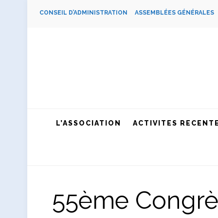
CONSEIL D’ADMINISTRATION
ASSEMBLÉES GÉNÉRALE
L’ASSOCIATION
ACTIVITES RECENT
55ème Congrès