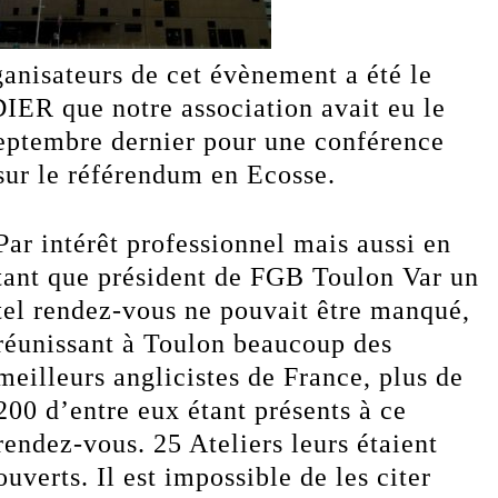
anisateurs de cet évènement a été le
IER que notre association avait eu le
septembre dernier pour une conférence
sur le référendum en Ecosse.
Par intérêt professionnel mais aussi en
tant que président de FGB Toulon Var un
tel rendez-vous ne pouvait être manqué,
réunissant à Toulon beaucoup des
meilleurs anglicistes de France, plus de
200 d’entre eux étant présents à ce
rendez-vous. 25 Ateliers leurs étaient
ouverts. Il est impossible de les citer