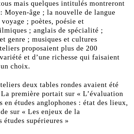
tous mais quelques intitulés montreront
 : Moyen-âge ; la nouvelle de langue
e voyage ; poètes, poésie et
ilmiques ; anglais de spécialité ;
et genre ; musiques et cultures
eliers proposaient plus de 200
riété et d’une richesse qui faisaient
’un choix.
eliers deux tables rondes avaient été
 La première portait sur « L’évaluation
s en études anglophones : état des lieux,
nde sur « Les enjeux de la
s études supérieures »