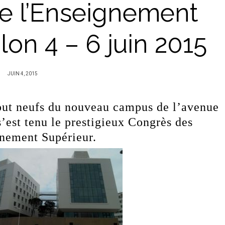
de l’Enseignement
lon 4 – 6 juin 2015
PUBLIÉ
JUIN 4, 2015
SUR
tout neufs du nouveau campus de l’avenue
est tenu le prestigieux Congrès des
gnement Supérieur.