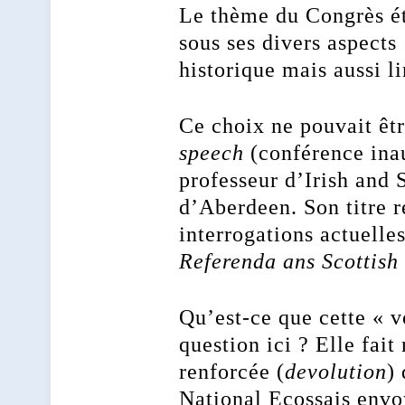
Le thème du Congrès é
sous ses divers aspects 
historique mais aussi l
Ce choix ne pouvait êtr
speech
(conférence ina
professeur d’Irish and 
d’Aberdeen. Son titre r
interrogations actuelle
Referenda ans Scottish 
Qu’est-ce que cette « v
question ici ? Elle fai
renforcée (
devolution
)
National Ecossais envo