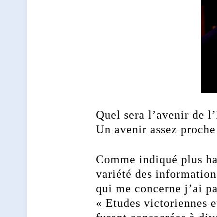
Quel sera l’avenir de l’
Un avenir assez proche 
Comme indiqué plus haut
variété des informations
qui me concerne j’ai par
« Etudes victoriennes 