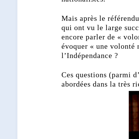
Mais après le référend
qui ont vu le large suc
encore parler de « volo
évoquer « une volonté 
l’Indépendance ?
Ces questions (parmi d
abordées dans la très r