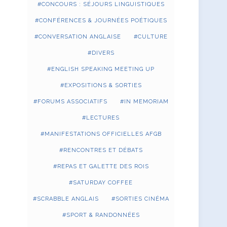
CONCOURS : SÉJOURS LINGUISTIQUES
CONFÉRENCES & JOURNÉES POÉTIQUES
CONVERSATION ANGLAISE
CULTURE
DIVERS
ENGLISH SPEAKING MEETING UP
EXPOSITIONS & SORTIES
FORUMS ASSOCIATIFS
IN MEMORIAM
LECTURES
MANIFESTATIONS OFFICIELLES AFGB
RENCONTRES ET DÉBATS
REPAS ET GALETTE DES ROIS
SATURDAY COFFEE
SCRABBLE ANGLAIS
SORTIES CINÉMA
SPORT & RANDONNÉES