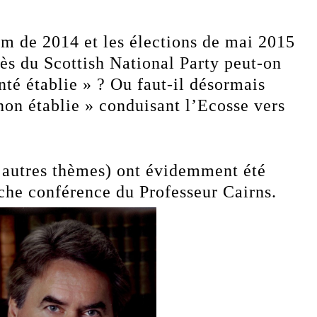
um de 2014 et les élections de mai 2015
cès du Scottish National Party peut-on
nté établie » ? Ou faut-il désormais
non établie » conduisant l’Ecosse vers
’autres thèmes) ont évidemment été
iche conférence du Professeur Cairns.