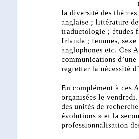
la diversité des thèmes
anglaise ; littérature d
traductologie ; études f
Irlande ; femmes, sexe 
anglophones etc. Ces At
communications d’une va
regretter la nécessité d
En complément à ces At
organisées le vendredi.
des unités de recherche
évolutions » et la seco
professionnalisation de