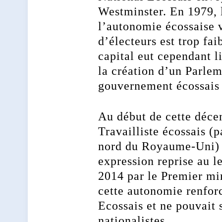
Westminster. En 1979, 
l’autonomie écossaise 
d’électeurs est trop fai
capital eut cependant l
la création d’un Parlem
gouvernement écossais d
Au début de cette décen
Travailliste écossais (
nord du Royaume-Uni) a
expression reprise au 
2014 par le Premier mi
cette autonomie renforc
Ecossais et ne pouvait
nationalistes.