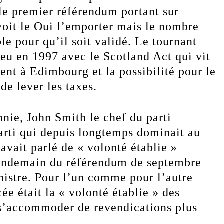
le premier référendum portant sur
voit le Oui l’emporter mais le nombre
ble pour qu’il soit validé. Le tournant
ieu en 1997 avec le Scotland Act qui vit
ent à Edimbourg et la possibilité pour le
e lever les taxes.
nie, John Smith le chef du parti
parti qui depuis longtemps dominait au
vait parlé de « volonté établie »
lendemain du référendum de septembre
nistre. Pour l’un comme pour l’autre
ée était la « volonté établie » des
 s’accommoder de revendications plus