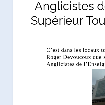
Anglicistes 
Supérieur Tou
C’est dans les locaux 
Roger Devoucoux que s’
Anglicistes de l’Ensei