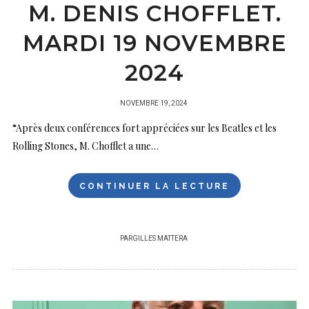
M. DENIS CHOFFLET.
MARDI 19 NOVEMBRE
2024
PUBLIÉ
NOVEMBRE 19, 2024
SUR
“Après deux conférences fort appréciées sur les Beatles et les
Rolling Stones, M. Chofflet a une…
CONTINUER LA LECTURE
PAR
GILLES MATTERA