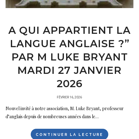
A QUI APPARTIENT LA
LANGUE ANGLAISE ?”
PAR M LUKE BRYANT
MARDI 27 JANVIER
2026
PUBLIÉ
FÉVRIER 16, 2026
SUR
Nouvel invité à notre association, M. Luke Bryant, professeur
d’anglais depuis de nombreuses années dans le…
CONTINUER LA LECTURE