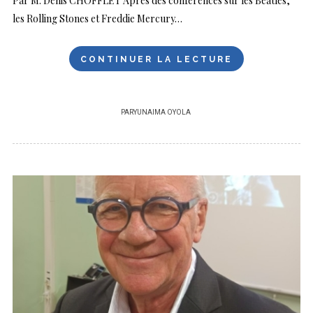
Par M. Denis CHOFFLET Après des conférences sur les Beatles,
les Rolling Stones et Freddie Mercury…
CONTINUER LA LECTURE
PAR
YUNAIMA OYOLA