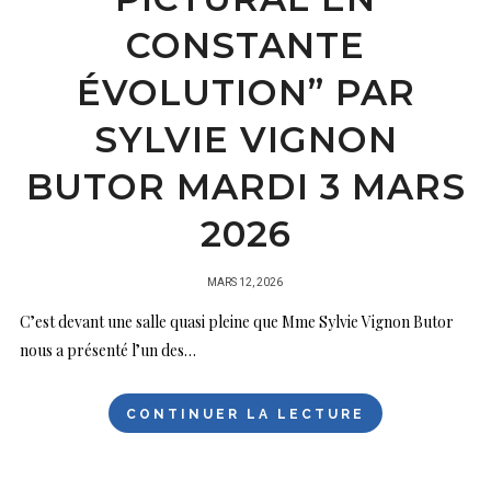
CONSTANTE
ÉVOLUTION” PAR
SYLVIE VIGNON
BUTOR MARDI 3 MARS
2026
PUBLIÉ
MARS 12, 2026
SUR
C’est devant une salle quasi pleine que Mme Sylvie Vignon Butor
nous a présenté l’un des…
CONTINUER LA LECTURE