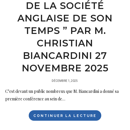
DE LA SOCIÉTÉ
ANGLAISE DE SON
TEMPS ” PAR M.
CHRISTIAN
BIANCARDINI 27
NOVEMBRE 2025
PUBLIÉ
DÉCEMBRE 1, 2025
SUR
C’est devant un public nombreux que M. Biancardini a donné sa
première conférence au sein de…
CONTINUER LA LECTURE