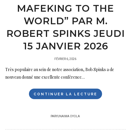
MAFEKING TO THE
WORLD” PAR M.
ROBERT SPINKS JEUDI
15 JANVIER 2026
PUBLIÉ
FÉVRIER 6, 2026
SUR
Très populaire au sein de notre association, Bob Spinks a de
nouveau donné une excellente conférence…
CONTINUER LA LECTURE
PAR
YUNAIMA OYOLA