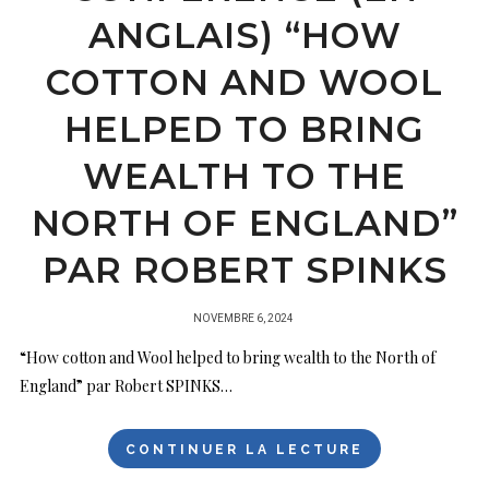
ANGLAIS) “HOW
COTTON AND WOOL
HELPED TO BRING
WEALTH TO THE
NORTH OF ENGLAND”
PAR ROBERT SPINKS
PUBLIÉ
NOVEMBRE 6, 2024
SUR
“How cotton and Wool helped to bring wealth to the North of
England” par Robert SPINKS…
CONTINUER LA LECTURE