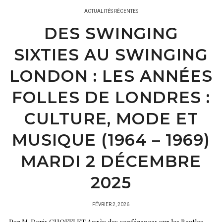
ACTUALITÉS RÉCENTES
DES SWINGING
SIXTIES AU SWINGING
LONDON : LES ANNÉES
FOLLES DE LONDRES :
CULTURE, MODE ET
MUSIQUE (1964 – 1969)
MARDI 2 DÉCEMBRE
2025
PUBLIÉ
FÉVRIER 2, 2026
SUR