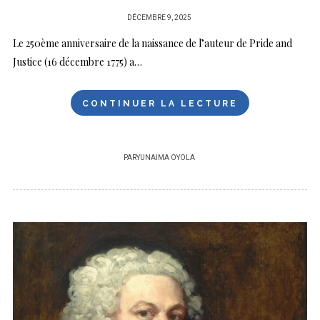
PUBLIÉ
DÉCEMBRE 9, 2025
SUR
Le 250ème anniversaire de la naissance de l’auteur de Pride and
Justice (16 décembre 1775) a…
CONTINUER LA LECTURE
PAR
YUNAIMA OYOLA