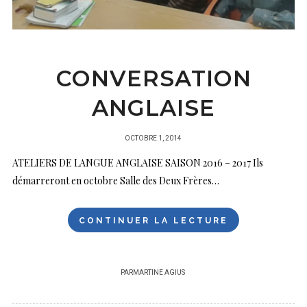
CONVERSATION
ANGLAISE
PUBLIÉ
OCTOBRE 1, 2014
SUR
ATELIERS DE LANGUE ANGLAISE SAISON 2016 – 2017 Ils
démarreront en octobre Salle des Deux Frères…
CONTINUER LA LECTURE
PAR
MARTINE AGIUS