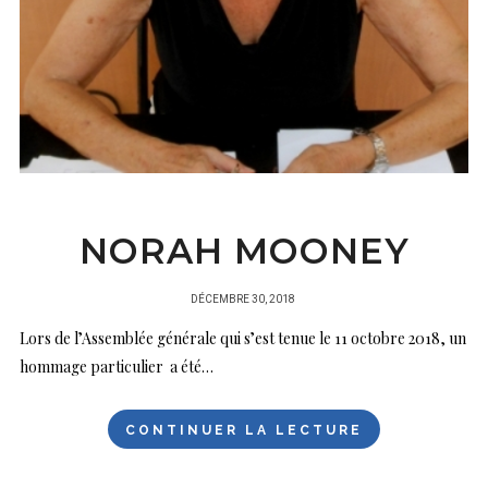
NORAH MOONEY
PUBLIÉ
DÉCEMBRE 30, 2018
SUR
Lors de l’Assemblée générale qui s’est tenue le 11 octobre 2018, un
hommage particulier a été…
CONTINUER LA LECTURE