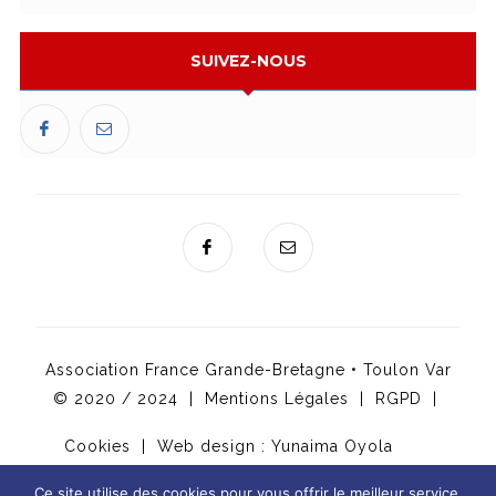
SUIVEZ-NOUS
Association France Grande-Bretagne • Toulon Var
© 2020 / 2024 |
Mentions Légales
|
RGPD
|
Cookies
| Web design :
Yunaima Oyola
Ce site utilise des cookies pour vous offrir le meilleur service.