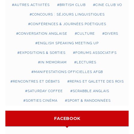
AUTRES ACTIVITÉS
BRITISH CLUB
CINE CLUB VO
CONCOURS : SÉJOURS LINGUISTIQUES
CONFÉRENCES & JOURNÉES POÉTIQUES
CONVERSATION ANGLAISE
CULTURE
DIVERS
ENGLISH SPEAKING MEETING UP
EXPOSITIONS & SORTIES
FORUMS ASSOCIATIFS
IN MEMORIAM
LECTURES
MANIFESTATIONS OFFICIELLES AFGB
RENCONTRES ET DÉBATS
REPAS ET GALETTE DES ROIS
SATURDAY COFFEE
SCRABBLE ANGLAIS
SORTIES CINÉMA
SPORT & RANDONNÉES
FACEBOOK