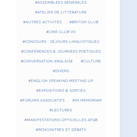
ASSEMBLÉES GÉNÉRALES
ATELIER DE LITTÉRATURE
AUTRES ACTIVITÉS
BRITISH CLUB
CINE CLUB VO
CONCOURS : SÉJOURS LINGUISTIQUES
CONFÉRENCES & JOURNÉES POÉTIQUES
CONVERSATION ANGLAISE
CULTURE
DIVERS
ENGLISH SPEAKING MEETING UP
EXPOSITIONS & SORTIES
FORUMS ASSOCIATIFS
IN MEMORIAM
LECTURES
MANIFESTATIONS OFFICIELLES AFGB
RENCONTRES ET DÉBATS