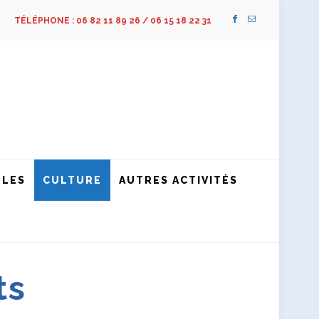
TÉLÉPHONE : 06 82 11 89 26 / 06 15 18 22 31
LLES
CULTURE
AUTRES ACTIVITÉS
ts