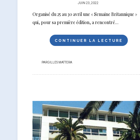
PUBLIÉ
JUIN 23, 2022
SUR
Organisé du 25 au 30 avril une « Semaine Britannique »
qui, pour sa première édition, a rencontré…
CONTINUER LA LECTURE
PAR
GILLES MATTERA