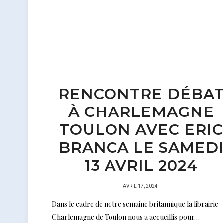
RENCONTRE DÉBA
À CHARLEMAGNE
TOULON AVEC ERIC
BRANCA LE SAMED
13 AVRIL 2024
PUBLIÉ
AVRIL 17, 2024
SUR
Dans le cadre de notre semaine britannique la librairie
Charlemagne de Toulon nous a accueillis pour…