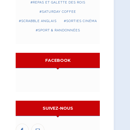
REPAS ET GALETTE DES ROIS
SATURDAY COFFEE
SCRABBLE ANGLAIS
SORTIES CINÉMA
SPORT & RANDONNÉES
FACEBOOK
SUIVEZ-NOUS