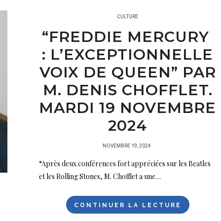
CULTURE
“FREDDIE MERCURY
: L’EXCEPTIONNELLE
VOIX DE QUEEN” PAR
M. DENIS CHOFFLET.
MARDI 19 NOVEMBRE
2024
PUBLIÉ
NOVEMBRE 19, 2024
SUR
“Après deux conférences fort appréciées sur les Beatles
et les Rolling Stones, M. Chofflet a une…
CONTINUER LA LECTURE