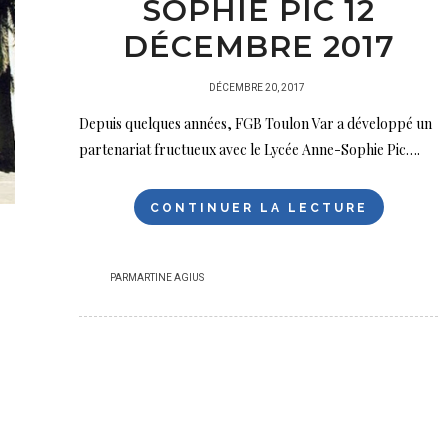
SOPHIE PIC 12
DÉCEMBRE 2017
PUBLIÉ
DÉCEMBRE 20, 2017
SUR
Depuis quelques années, FGB Toulon Var a développé un
partenariat fructueux avec le Lycée Anne-Sophie Pic….
CONTINUER LA LECTURE
PAR
MARTINE AGIUS