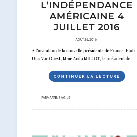
L’INDÉPENDANCE
AMÉRICAINE 4
JUILLET 2016
PUBLIÉ
AOÛT 26, 2016
SUR
A l’invitation de la nouvelle présidente de France-Etats
Unis Var Ouest, Mme Anita MILLOT, le président de…
CONTINUER LA LECTURE
PAR
MARTINE AGIUS