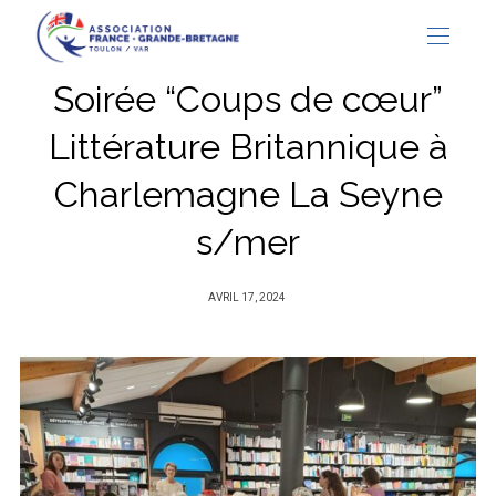
Soirée “Coups de cœur”
Littérature Britannique à
Charlemagne La Seyne
s/mer
PUBLIÉ
AVRIL 17, 2024
SUR