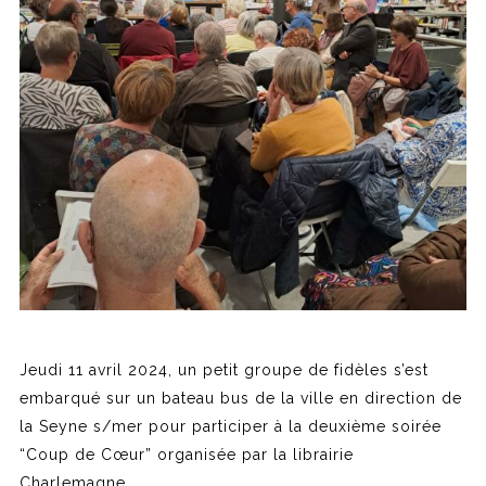
Jeudi 11 avril 2024, un petit groupe de fidèles s’est
embarqué sur un bateau bus de la ville en direction de
la Seyne s/mer pour participer à la deuxième soirée
“Coup de Cœur” organisée par la librairie
Charlemagne.