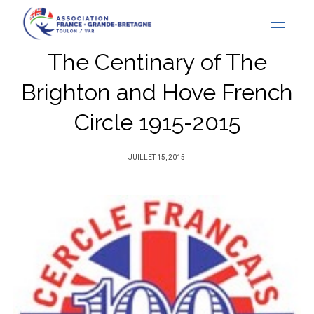
The Centinary of The
Brighton and Hove French
Circle 1915-2015
PUBLIÉ
JUILLET 15, 2015
SUR