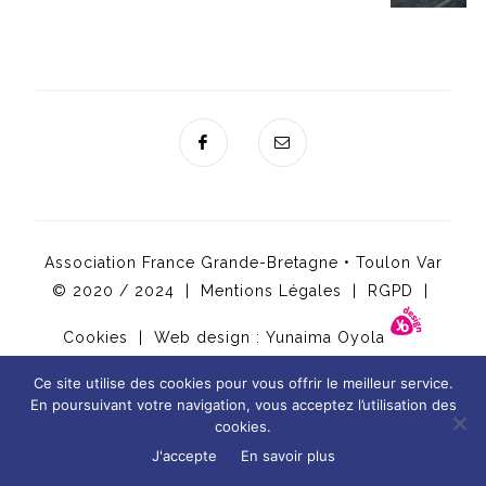
Association France Grande-Bretagne • Toulon Var
© 2020 / 2024 |
Mentions Légales
|
RGPD
|
Cookies
| Web design :
Yunaima Oyola
Ce site utilise des cookies pour vous offrir le meilleur service.
En poursuivant votre navigation, vous acceptez l’utilisation des
cookies.
-
J'accepte
En savoir plus