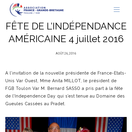
FÊTE DE L’INDÉPENDANCE
AMÉRICAINE 4 juillet 2016
PUBLIÉ
AOÛT 26, 2016
SUR
A l’invitation de la nouvelle présidente de France-Etats-
Unis Var Ouest, Mme Anita MILLOT, le président de
FGB Toulon Var M. Bernard SASSO a pris part à la fête
de l’Independence Day qui s’est tenue au Domaine des
Gueules Cassées au Pradet.