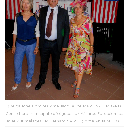
(De gauche à droite) Mme Jacqueline MARTIN-LOMBARD
Conseillère municipale déléguée aux Affaires Européennes
et aux Jumelages ; M Bernard SASSO ; Mme Anita MILLOT.