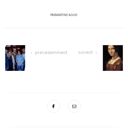
PAR
MARTINE AGIUS
suivant
précédemment