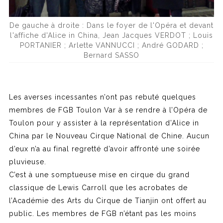
De gauche à droite : Dans le foyer de l'Opéra et devant
l'affiche d'Alice in China, Jean Jacques VERDOT ; Louis
PORTANIER ; Arlette VANNUCCI ; André GODARD ;
Bernard SASSO
Les averses incessantes n’ont pas rebuté quelques
membres de FGB Toulon Var à se rendre à l’Opéra de
Toulon pour y assister à la représentation d’Alice in
China par le Nouveau Cirque National de Chine. Aucun
d’eux n’a au final regretté d’avoir affronté une soirée
pluvieuse.
C’est à une somptueuse mise en cirque du grand
classique de Lewis Carroll que les acrobates de
l’Académie des Arts du Cirque de Tianjin ont offert au
public. Les membres de FGB n’étant pas les moins