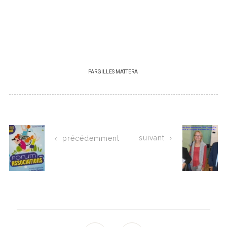
PAR
GILLES MATTERA
suivant
précédemment