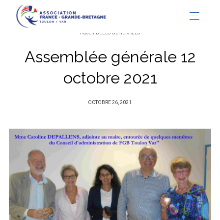
ASSEMBLÉES GÉNÉRALES
Assemblée générale 12
octobre 2021
PUBLIÉ
OCTOBRE 26, 2021
SUR