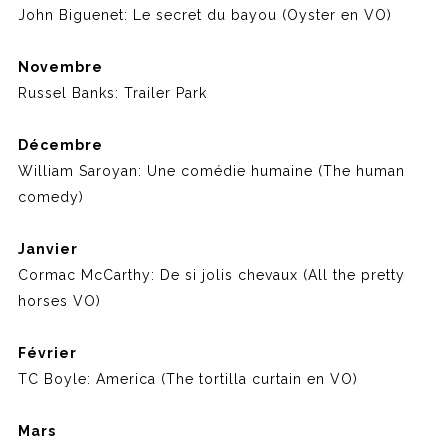
John Biguenet: Le secret du bayou (Oyster en VO)
Novembre
Russel Banks: Trailer Park
Décembre
William Saroyan: Une comédie humaine (The human
comedy)
Janvier
Cormac McCarthy: De si jolis chevaux (All the pretty
horses VO)
Février
TC Boyle: America (The tortilla curtain en VO)
Mars