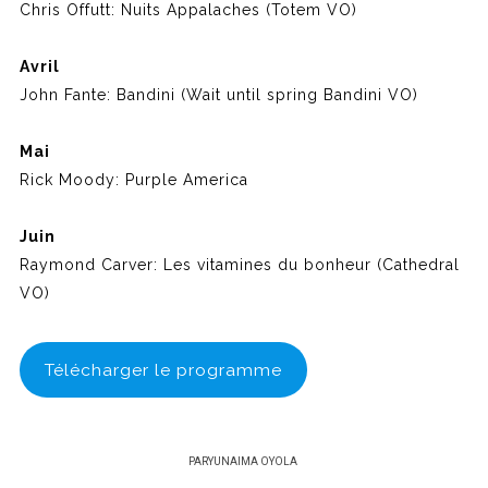
Chris Offutt: Nuits Appalaches (Totem VO)
Avril
John Fante: Bandini (Wait until spring Bandini VO)
Mai
Rick Moody: Purple America
Juin
Raymond Carver: Les vitamines du bonheur (Cathedral
VO)
Télécharger le programme
PAR
YUNAIMA OYOLA