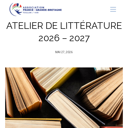
ATELIER DE LITTÉRATURE
2026 – 2027
PUBLIÉ
MAI 27, 2026
SUR