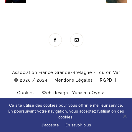
Association France Grande-Bretagne • Toulon Var
© 2020 / 2024 |
Mentions Légales
|
RGPD
|
Cookies
| Web design :
Yunaima Oyola
Ce site utilise des cookies pour vous offrir le meilleur service.
En poursuivant votre navigation, vous acceptez l’utilisation des
cookies.
-
J'accepte
En savoir plus