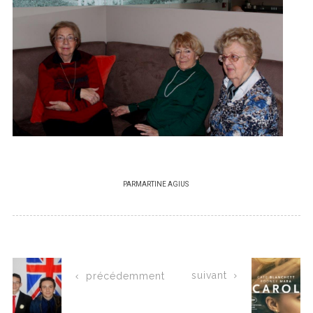
PAR
MARTINE AGIUS
suivant
précédemment