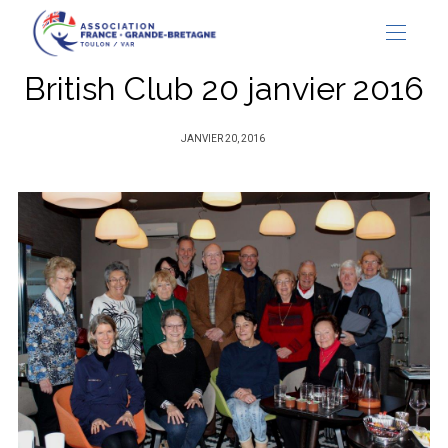
British Club 20 janvier 2016
PUBLIÉ
JANVIER 20, 2016
SUR