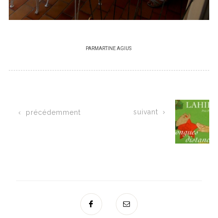
PAR
MARTINE AGIUS
suivant
précédemment