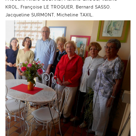
KROL, Françoise LE TROQUER, Bernard SASSO.
Jacqueline SURMONT, Micheline TAXIL.