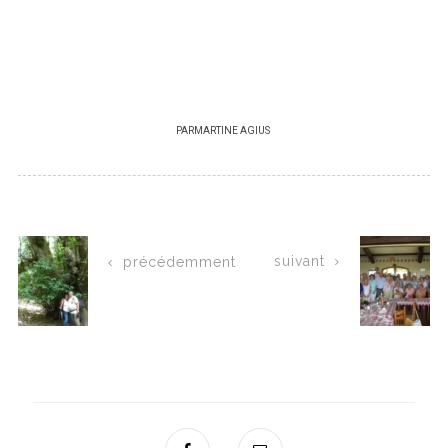
PAR
MARTINE AGIUS
suivant
précédemment