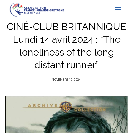
CINÉ-CLUB BRITANNIQUE
Lundi 14 avril 2024 : “The
loneliness of the long
distant runner”
PUBLIÉ
NOVEMBRE 19, 2024
SUR