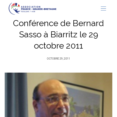
Conférence de Bernard
Sasso à Biarritz le 29
octobre 2011
PUBLIÉ
OCTOBRE 29, 2011
SUR