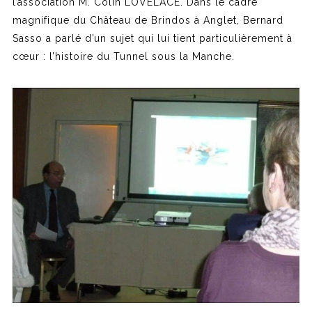
l’association M. Colin LOVELACE. Dans le cadre
magnifique du Château de Brindos à Anglet, Bernard
Sasso a parlé d’un sujet qui lui tient particulièrement à
cœur : l’histoire du Tunnel sous la Manche.