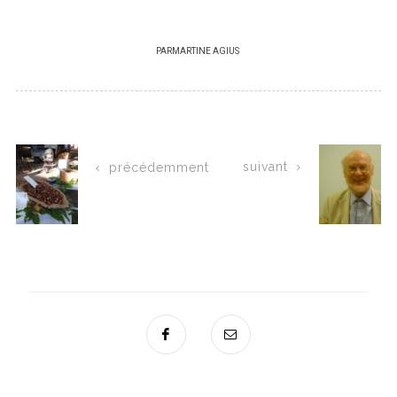
PAR
MARTINE AGIUS
suivant
précédemment