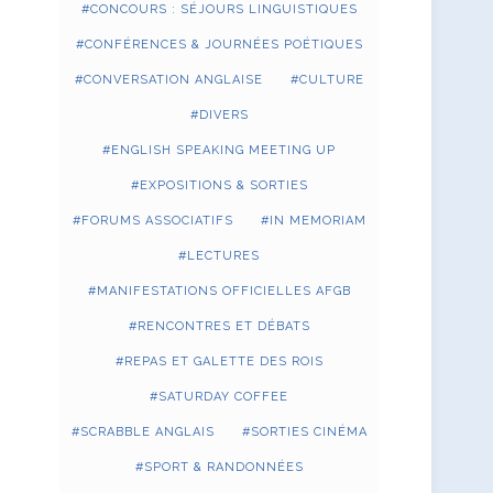
CONCOURS : SÉJOURS LINGUISTIQUES
CONFÉRENCES & JOURNÉES POÉTIQUES
CONVERSATION ANGLAISE
CULTURE
DIVERS
ENGLISH SPEAKING MEETING UP
EXPOSITIONS & SORTIES
FORUMS ASSOCIATIFS
IN MEMORIAM
LECTURES
MANIFESTATIONS OFFICIELLES AFGB
RENCONTRES ET DÉBATS
REPAS ET GALETTE DES ROIS
SATURDAY COFFEE
SCRABBLE ANGLAIS
SORTIES CINÉMA
SPORT & RANDONNÉES