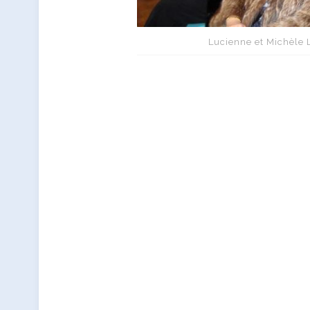
Lucienne et Michèle L