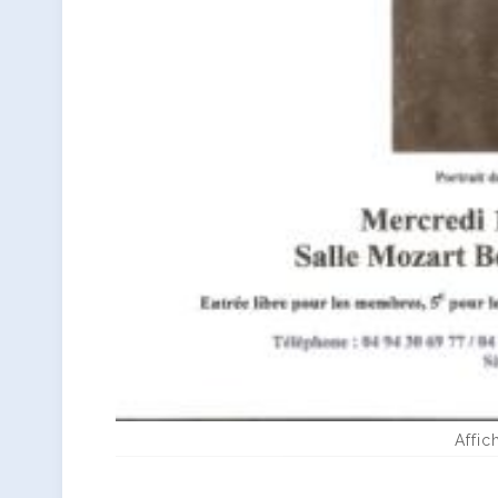
Affic