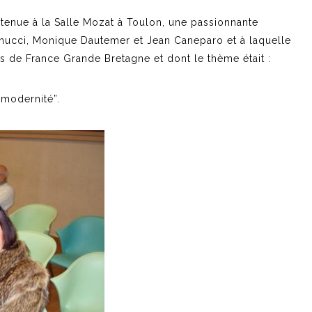
t tenue à la Salle Mozat à Toulon, une passionnante
nucci, Monique Dautemer et Jean Caneparo et à laquelle
de France Grande Bretagne et dont le thème était :
 modernité”.