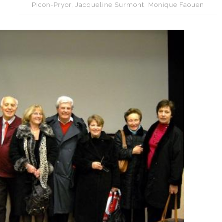
Picon-Pryor, Jacqueline Surmont, Monique Faouen