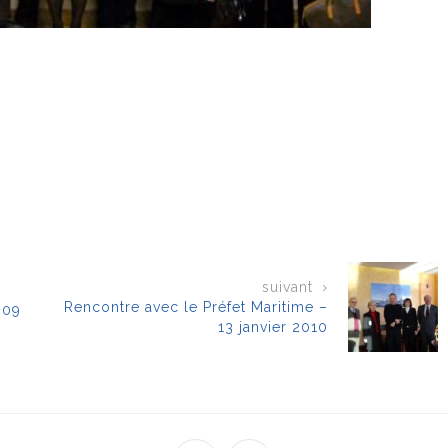
suivant
Rencontre avec le Préfet Maritime –
009
13 janvier 2010