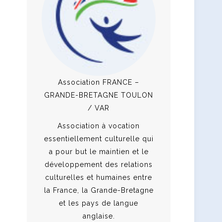
Association FRANCE –
GRANDE-BRETAGNE TOULON
/ VAR
Association à vocation
essentiellement culturelle qui
a pour but le maintien et le
développement des relations
culturelles et humaines entre
la France, la Grande-Bretagne
et les pays de langue
anglaise.