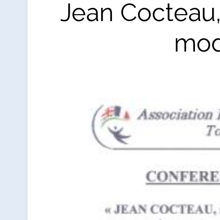
Jean Cocteau,
mod