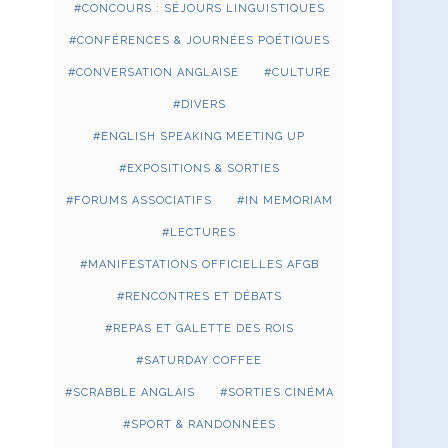
CONCOURS : SÉJOURS LINGUISTIQUES
CONFÉRENCES & JOURNÉES POÉTIQUES
CONVERSATION ANGLAISE
CULTURE
DIVERS
ENGLISH SPEAKING MEETING UP
EXPOSITIONS & SORTIES
FORUMS ASSOCIATIFS
IN MEMORIAM
LECTURES
MANIFESTATIONS OFFICIELLES AFGB
RENCONTRES ET DÉBATS
REPAS ET GALETTE DES ROIS
SATURDAY COFFEE
SCRABBLE ANGLAIS
SORTIES CINÉMA
SPORT & RANDONNÉES