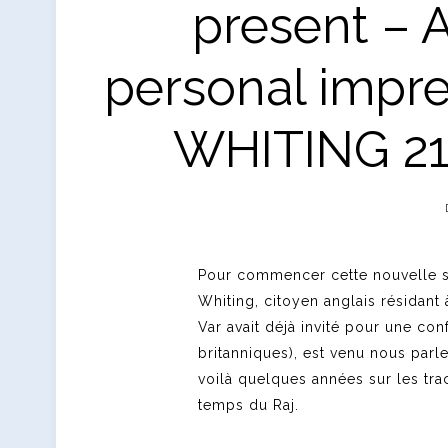
present – 
personal impre
WHITING 21
Pour commencer cette nouvelle sa
Whiting, citoyen anglais résidant
Var avait déjà invité pour une con
britanniques), est venu nous parl
voilà quelques années sur les tra
temps du Raj.