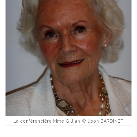
La conférencière Mme Gillian Willson BARDINET