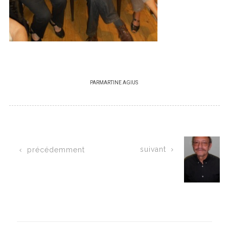
PAR
MARTINE AGIUS
suivant
précédemment