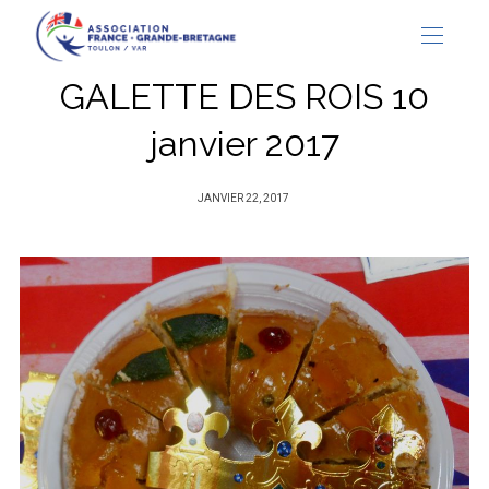
GALETTE DES ROIS 10
janvier 2017
PUBLIÉ
JANVIER 22, 2017
SUR