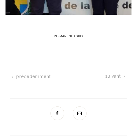
PAR
MARTINE AGIUS
suivant
précédemment