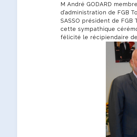
M André GODARD membre 
d’administration de FGB T
SASSO président de FGB To
cette sympathique cérémon
félicité le récipiendaire d