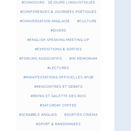
CONCOURS : SÉJOURS LINGUISTIQUES
CONFÉRENCES & JOURNÉES POÉTIQUES
CONVERSATION ANGLAISE
CULTURE
DIVERS
ENGLISH SPEAKING MEETING UP
EXPOSITIONS & SORTIES
FORUMS ASSOCIATIFS
IN MEMORIAM
LECTURES
MANIFESTATIONS OFFICIELLES AFGB
RENCONTRES ET DÉBATS
REPAS ET GALETTE DES ROIS
SATURDAY COFFEE
SCRABBLE ANGLAIS
SORTIES CINÉMA
SPORT & RANDONNÉES