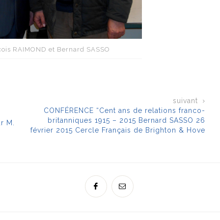
çois RAIMOND et Bernard SASSO
suivant
CONFÉRENCE “Cent ans de relations franco-
britanniques 1915 – 2015 Bernard SASSO 26
r M.
février 2015 Cercle Français de Brighton & Hove