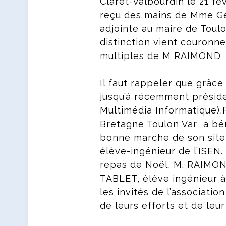
Claret-Valbourdin le 21 fé
reçu des mains de Mme Ge
adjointe au maire de Toul
distinction vient couronne
multiples de M RAIMOND
Il faut rappeler que grâc
jusqu’à récemment présiden
Multimédia Informatique)
Bretagne Toulon Var a bén
bonne marche de son site
élève-ingénieur de l’ISEN.
repas de Noël, M. RAIMON
TABLET, élève ingénieur à 
les invités de l’associati
de leurs efforts et de le