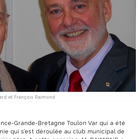
rd et François Raimond
ance-Grande-Bretagne Toulon Var qui a été
ie qui s’est déroulée au club municipal de