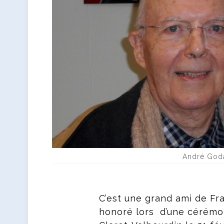
André Goda
C’est une grand ami de Fr
honoré lors d’une cérémon