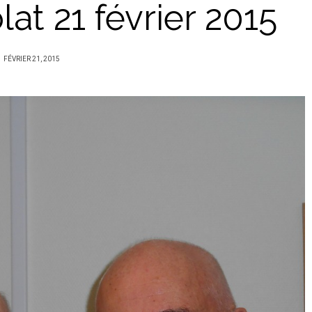
at 21 février 2015
PUBLIÉ
FÉVRIER 21, 2015
SUR