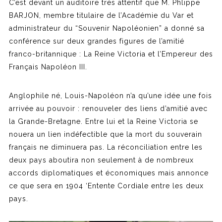
C’est devant un auditoire très attentif que M. Phlippe
BARJON, membre titulaire de l’Académie du Var et
administrateur du “Souvenir Napoléonien” a donné sa
conférence sur deux grandes figures de l’amitié
franco-britannique : La Reine Victoria et l’Empereur des
Français Napoléon III.
Anglophile né, Louis-Napoléon n’a qu’une idée une fois
arrivée au pouvoir : renouveler des liens d’amitié avec
la Grande-Bretagne. Entre lui et la Reine Victoria se
nouera un lien indéfectible que la mort du souverain
français ne diminuera pas. La réconciliation entre les
deux pays aboutira non seulement à de nombreux
accords diplomatiques et économiques mais annonce
ce que sera en 1904 ‘Entente Cordiale entre les deux
pays.