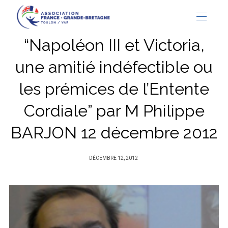
“Napoléon III et Victoria,
une amitié indéfectible ou
les prémices de l’Entente
Cordiale” par M Philippe
BARJON 12 décembre 2012
PUBLIÉ
DÉCEMBRE 12, 2012
SUR