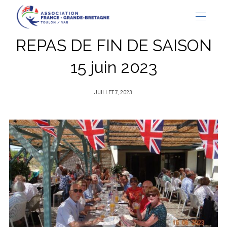
REPAS DE FIN DE SAISON
15 juin 2023
PUBLIÉ
JUILLET 7, 2023
SUR