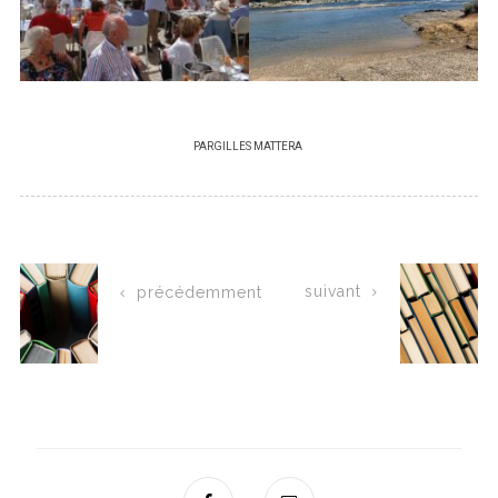
PAR
GILLES MATTERA
suivant
précédemment