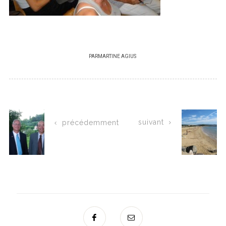
PAR
MARTINE AGIUS
suivant
précédemment