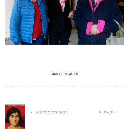
PAR
MARTINE AGIUS
suivant
précédemment