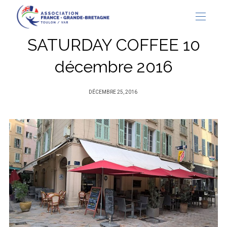
SATURDAY COFFEE 10
décembre 2016
PUBLIÉ
DÉCEMBRE 25, 2016
SUR