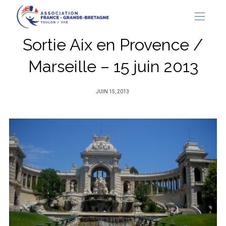
Sortie Aix en Provence /
Marseille – 15 juin 2013
PUBLIÉ
JUIN 15, 2013
SUR