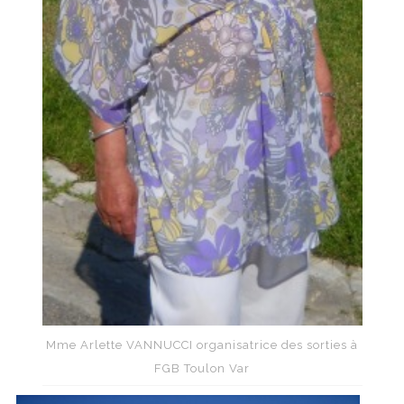
Mme Arlette VANNUCCI organisatrice des sorties à
FGB Toulon Var