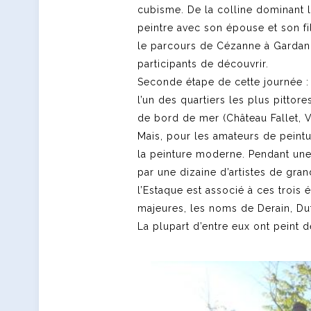
cubisme. De la colline dominant l
peintre avec son épouse et son fi
le parcours de Cézanne à Gardann
participants de découvrir.
Seconde étape de cette journée : 
l’un des quartiers les plus pitto
de bord de mer (Château Fallet, Vil
Mais, pour les amateurs de peintur
la peinture moderne. Pendant une 
par une dizaine d’artistes de gr
l’Estaque est associé à ces trois
majeures, les noms de Derain, Duf
La plupart d’entre eux ont peint d