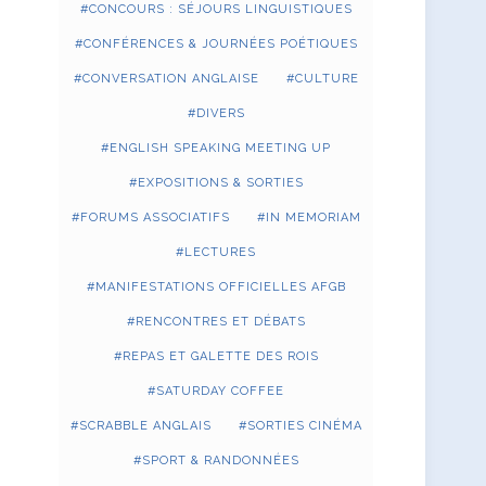
CONCOURS : SÉJOURS LINGUISTIQUES
CONFÉRENCES & JOURNÉES POÉTIQUES
CONVERSATION ANGLAISE
CULTURE
DIVERS
ENGLISH SPEAKING MEETING UP
EXPOSITIONS & SORTIES
FORUMS ASSOCIATIFS
IN MEMORIAM
LECTURES
MANIFESTATIONS OFFICIELLES AFGB
RENCONTRES ET DÉBATS
REPAS ET GALETTE DES ROIS
SATURDAY COFFEE
SCRABBLE ANGLAIS
SORTIES CINÉMA
SPORT & RANDONNÉES