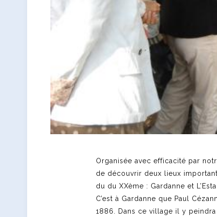
Organisée avec efficacité par not
de découvrir deux lieux importants
du du XXème : Gardanne et L’Esta
C’est à Gardanne que Paul Cézann
1886. Dans ce village il y peindra