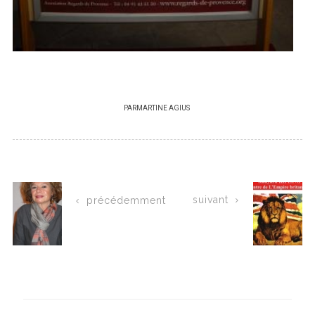
PAR
MARTINE AGIUS
suivant
précédemment