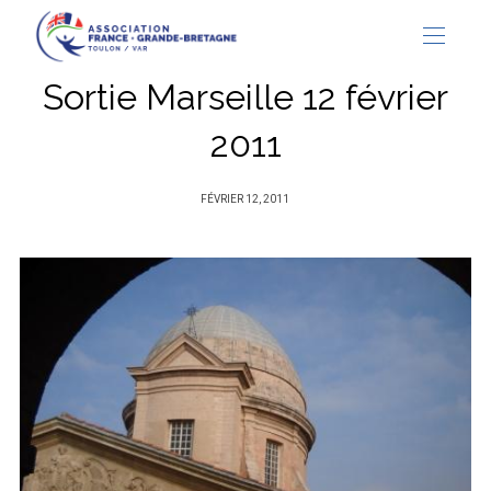
Sortie Marseille 12 février
2011
PUBLIÉ
FÉVRIER 12, 2011
SUR