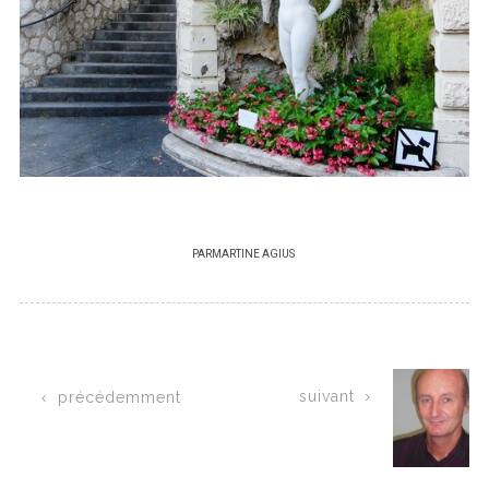
PAR
MARTINE AGIUS
suivant
précédemment