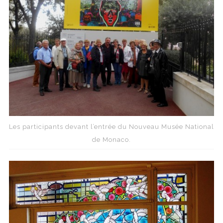
Les participants devant l’entrée du Nouveau Musée National
de Monaco.