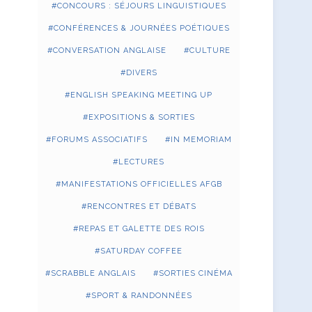
CONCOURS : SÉJOURS LINGUISTIQUES
CONFÉRENCES & JOURNÉES POÉTIQUES
CONVERSATION ANGLAISE
CULTURE
DIVERS
ENGLISH SPEAKING MEETING UP
EXPOSITIONS & SORTIES
FORUMS ASSOCIATIFS
IN MEMORIAM
LECTURES
MANIFESTATIONS OFFICIELLES AFGB
RENCONTRES ET DÉBATS
REPAS ET GALETTE DES ROIS
SATURDAY COFFEE
SCRABBLE ANGLAIS
SORTIES CINÉMA
SPORT & RANDONNÉES