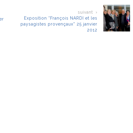
suivant
Exposition “François NARDI et les
er
paysagistes provençaux” 25 janvier
2012