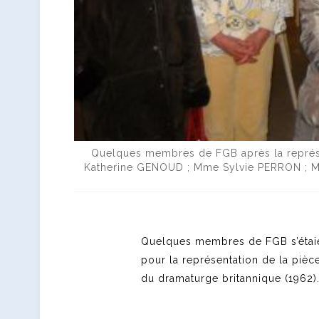
Quelques membres de FGB après la représe
Katherine GENOUD ; Mme Sylvie PERRON ; M
Quelques membres de FGB s’étaie
pour la représentation de la pièce
du dramaturge britannique (1962)