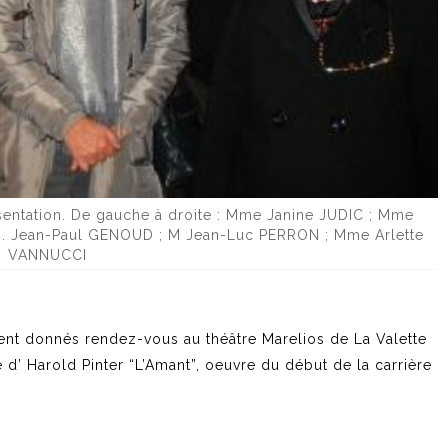
ntation. De gauche à droite : Mme Janine JUDIC ; Mme
. Jean-Paul GENOUD ; M Jean-Luc PERRON ; Mme Arlette
VANNUCCI
nt donnés rendez-vous au théâtre Marelios de La Valette
 d’ Harold Pinter “L’Amant”, oeuvre du début de la carrière
.