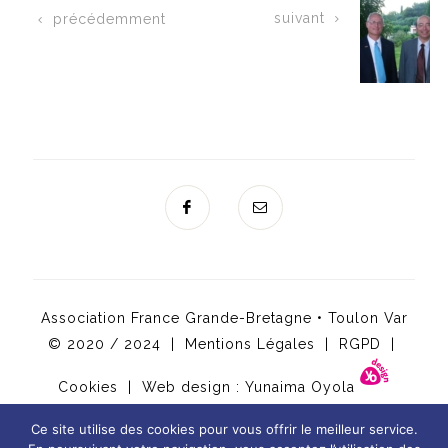
suivant
précédemment
Association France Grande-Bretagne • Toulon Var
© 2020 / 2024 |
Mentions Légales
|
RGPD
|
Cookies
| Web design :
Yunaima Oyola
Ce site utilise des cookies pour vous offrir le meilleur service.