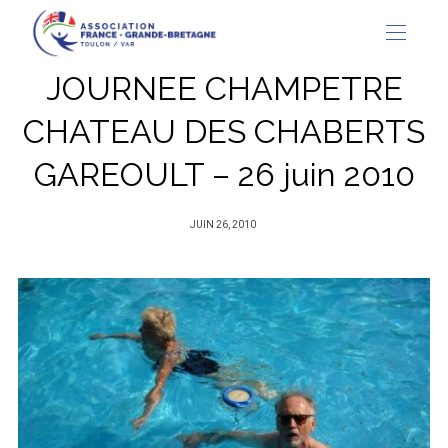
JOURNEE CHAMPETRE
CHATEAU DES CHABERTS
GAREOULT – 26 juin 2010
PUBLIÉ
JUIN 26, 2010
SUR