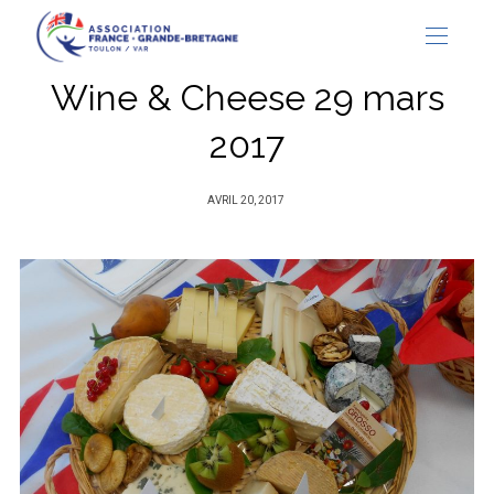
Wine & Cheese 29 mars
2017
PUBLIÉ
AVRIL 20, 2017
SUR