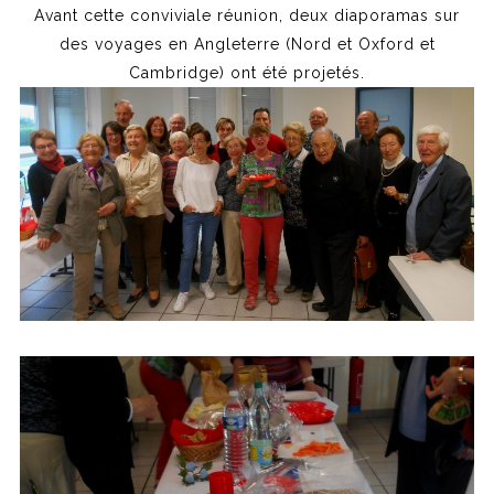
Avant cette conviviale réunion, deux diaporamas sur
des voyages en Angleterre (Nord et Oxford et
Cambridge) ont été projetés.