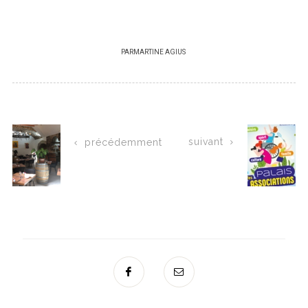
PAR
MARTINE AGIUS
suivant
précédemment