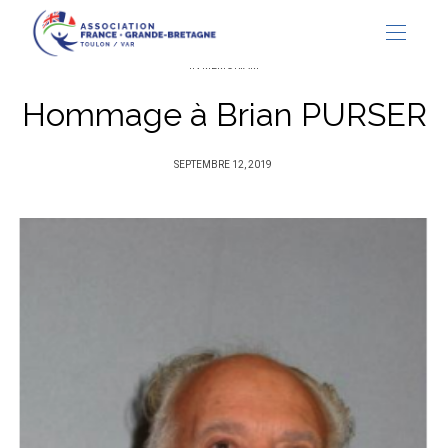
IN MEMORIAM
Hommage à Brian PURSER
PUBLIÉ
SEPTEMBRE 12, 2019
SUR