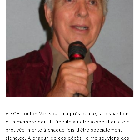
A FGB Toulon Var, sous ma présidence, la disparition
d’un membre dont la fidélité à notre association a été
prouvée, mérite à chaque fois d’être spécialement
signalée. A chacun de ces décès, je me souviens des