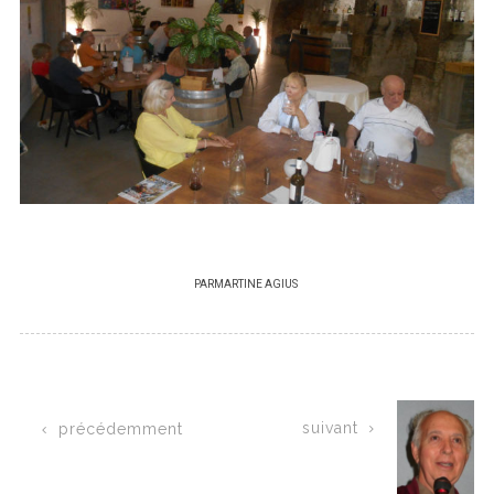
PAR
MARTINE AGIUS
suivant
précédemment