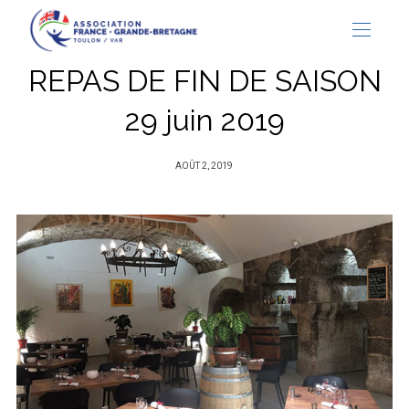
REPAS DE FIN DE SAISON
29 juin 2019
PUBLIÉ
AOÛT 2, 2019
SUR