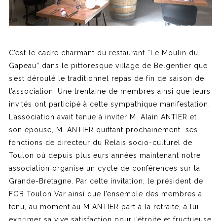
C’est le cadre charmant du restaurant “Le Moulin du
Gapeau” dans le pittoresque village de Belgentier que
s’est déroulé le traditionnel repas de fin de saison de
l’association. Une trentaine de membres ainsi que leurs
invités ont participé à cette sympathique manifestation.
L’association avait tenue à inviter M. Alain ANTIER et
son épouse, M. ANTIER quittant prochainement ses
fonctions de directeur du Relais socio-culturel de
Toulon où depuis plusieurs années maintenant notre
association organise un cycle de conférences sur la
Grande-Bretagne. Par cette invitation, le président de
FGB Toulon Var ainsi que l’ensemble des membres a
tenu, au moment au M ANTIER part à la retraite, à lui
exprimer sa vive satisfaction pour l’étroite et fructueuse