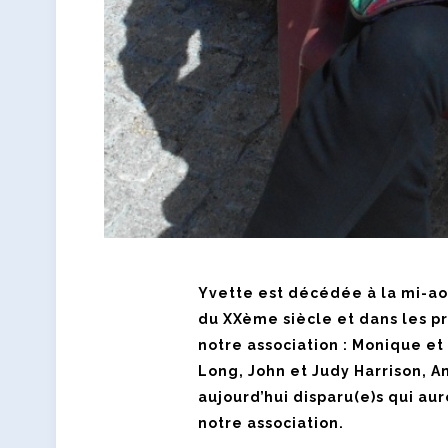
Yvette est décédée à la mi-août
du XXème siècle et dans les p
notre association : Monique e
Long, John et Judy Harrison, A
aujourd’hui disparu(e)s qui aur
notre association.