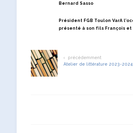
Bernard Sasso
Président FGB Toulon Var
A l’o
présenté à son fils François et
précédemment
Atelier de littérature 2023-2024