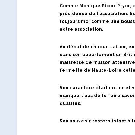
Comme Monique Picon-Pryor, el
présidence de l’association. S
toujours moi comme une boussol
notre association.
Au début de chaque saison, en
dans son appartement un British
maîtresse de maison attentive
fermette de Haute-Loire celles
Son caractère était entier et v
manquait pas de le faire savoi
qualités.
Son souvenir restera intact à 