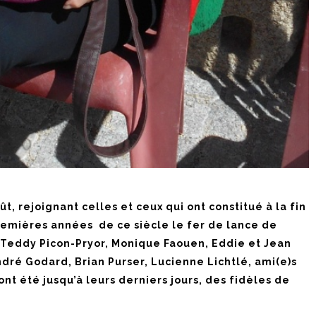
, rejoignant celles et ceux qui ont constitué à la fin
remières années de ce siècle le fer de lance de
t Teddy Picon-Pryor, Monique Faouen, Eddie et Jean
ndré Godard, Brian Purser, Lucienne Lichtlé, ami(e)s
ont été jusqu’à leurs derniers jours, des fidèles de