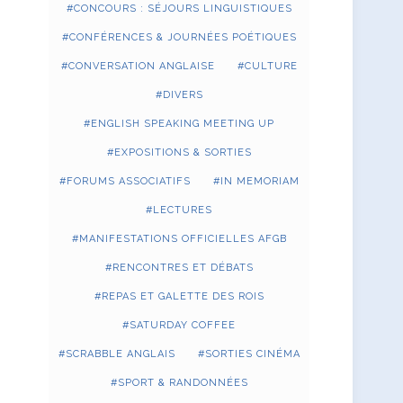
CONCOURS : SÉJOURS LINGUISTIQUES
CONFÉRENCES & JOURNÉES POÉTIQUES
CONVERSATION ANGLAISE
CULTURE
DIVERS
ENGLISH SPEAKING MEETING UP
EXPOSITIONS & SORTIES
FORUMS ASSOCIATIFS
IN MEMORIAM
LECTURES
MANIFESTATIONS OFFICIELLES AFGB
RENCONTRES ET DÉBATS
REPAS ET GALETTE DES ROIS
SATURDAY COFFEE
SCRABBLE ANGLAIS
SORTIES CINÉMA
SPORT & RANDONNÉES