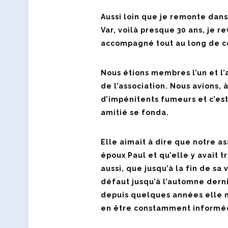
Aussi loin que je remonte da
Var, voilà presque 30 ans, je r
accompagné tout au long de ce
Nous étions membres l’un et l’
de l’association. Nous avions,
d’impénitents fumeurs et c’es
amitié se fonda.
Elle aimait à dire que notre as
époux Paul et qu’elle y avait t
aussi, que jusqu’à la fin de sa 
défaut jusqu’à l’automne dern
depuis quelques années elle ne
en être constamment informé