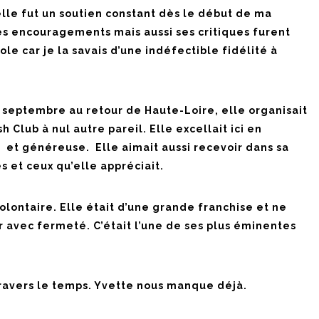
le fut un soutien constant dès le début de ma
es encouragements mais aussi ses critiques furent
e car je la savais d’une indéfectible fidélité à
 septembre au retour de Haute-Loire, elle organisait
 Club à nul autre pareil. Elle excellait ici en
 et généreuse. Elle aimait aussi recevoir dans sa
 et ceux qu’elle appréciait.
olontaire. Elle était d’une grande franchise et ne
r avec fermeté. C’était l’une de ses plus éminentes
travers le temps. Yvette nous manque déjà.