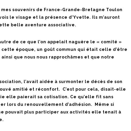
ns mes souvenirs de France-Grande-Bretagne Toulon
evois le visage et la présence d’Yvette. Ils m’auront
tte belle aventure associative.
autre de ce que l’on appelait naguère le « comité »
 à cette époque, un goût commun qui était celle d’être
t ainsi que nous nous rapprochâmes et que notre
sociation, l’avait aidée à surmonter le décès de son
rouvé amitié et réconfort. C’est pour cela, disait-elle
vie elle paierait sa cotisation. Ce qu’elle fit sans
ier lors du renouvellement d’adhésion. Même si
 pouvait plus participer aux activités elle tenait à
e.